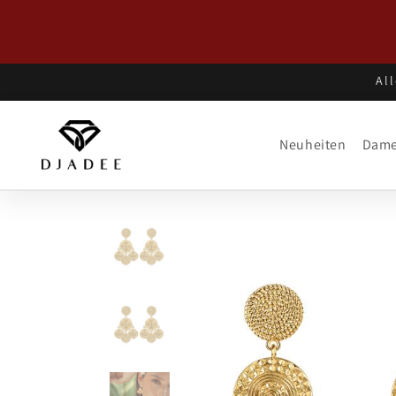
Direkt
zum
Inhalt
Al
Neuheiten
Dam