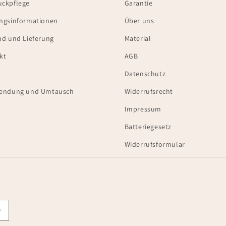
ckpflege
Garantie
ngsinformationen
Über uns
nd und Lieferung
Material
kt
AGB
Datenschutz
endung und Umtausch
Widerrufsrecht
Impressum
Batteriegesetz
Widerrufsformular