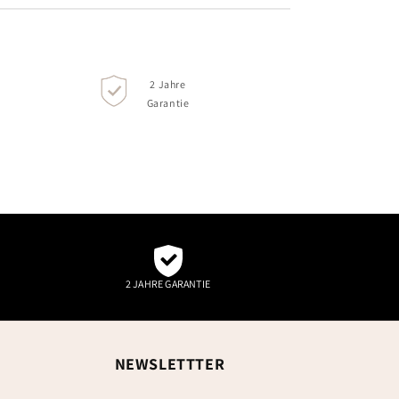
2 Jahre
Garantie
2 JAHRE GARANTIE
NEWSLETTTER