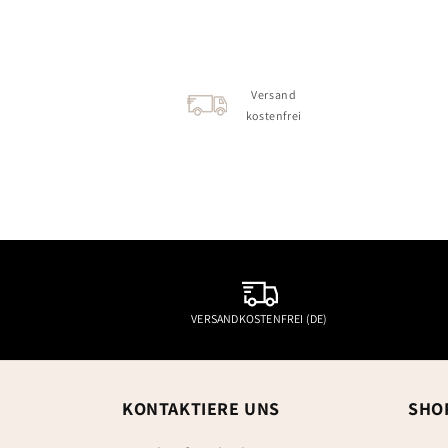
Versand
kostenfrei
VERSANDKOSTENFREI (DE)
KONTAKTIERE UNS
SHO