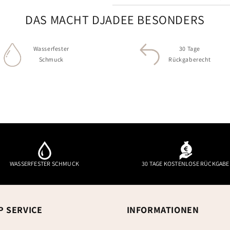
DAS MACHT DJADEE BESONDERS
Wasserfester
30 Tage
Schmuck
Rückgaberecht
WASSERFESTER SCHMUCK
30 TAGE KOSTENLOSE RÜCKGABE
P SERVICE
INFORMATIONEN