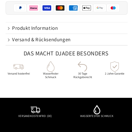
teilen
Produkt Information
Versand & Rücksendungen
DAS MACHT DJADEE BESONDERS
Versand kostenfrei
Wasserfester
30 Tage
2 Jahre Garantie
Schmuck
Rückgaberecht
VERSANDKOSTENFREI (DE)
WASSERFESTER SCHMUCK