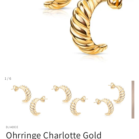
1 / 6
DJADEE
Ohrringe Charlotte Gold