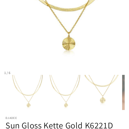
1 / 6
DJADEE
Sun Gloss Kette Gold K6221D