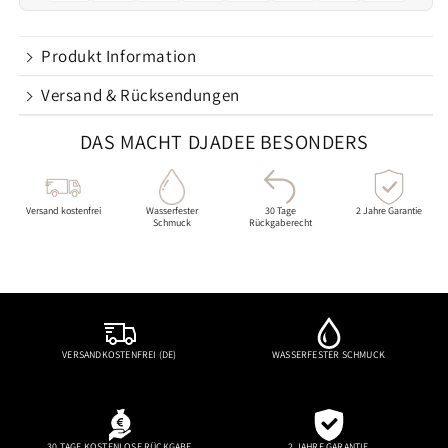
Produkt Information
Versand & Rücksendungen
DAS MACHT DJADEE BESONDERS
Versand kostenfrei
Wasserfester
30 Tage
2 Jahre Garantie
Schmuck
Rückgaberecht
VERSANDKOSTENFREI (DE)
WASSERFESTER SCHMUCK
30 TAGE KOSTENLOSE RÜCKGABE
2 JAHRE GARANTIE